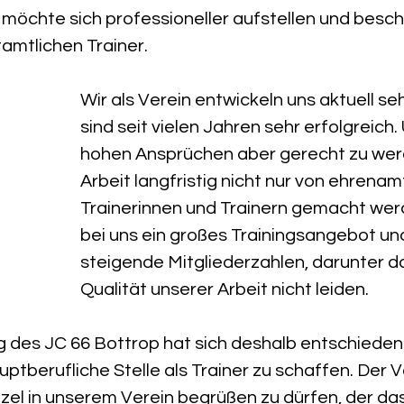
möchte sich professioneller aufstellen und besch
amtlichen Trainer.
Wir als Verein entwickeln uns aktuell se
sind seit vielen Jahren sehr erfolgreich
hohen Ansprüchen aber gerecht zu werd
Arbeit langfristig nicht nur von ehrenam
Trainerinnen und Trainern gemacht werd
bei uns ein großes Trainingsangebot un
steigende Mitgliederzahlen, darunter da
Qualität unserer Arbeit nicht leiden. 
g des JC 66 Bottrop hat sich deshalb entschieden
uptberufliche Stelle als Trainer zu schaffen. Der V
etzel in unserem Verein begrüßen zu dürfen, der das