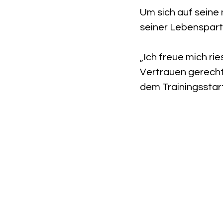
Um sich auf seine 
seiner Lebenspart
„Ich freue mich r
Vertrauen gerecht 
dem Trainingsstar