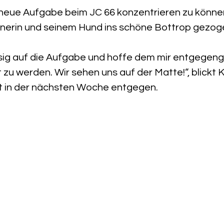
neue Aufgabe beim JC 66 konzentrieren zu können, 
nerin und seinem Hund ins schöne Bottrop gezog
iesig auf die Aufgabe und hoffe dem mir entgegen
zu werden. Wir sehen uns auf der Matte!“, blickt 
t in der nächsten Woche entgegen.