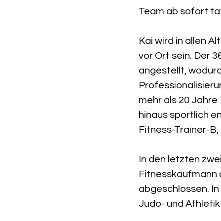
Team ab sofort tat
Kai wird in allen 
vor Ort sein. Der 3
angestellt, wodurc
Professionalisieru
mehr als 20 Jahre 
hinaus sportlich e
Fitness-Trainer-B,
In den letzten zwe
Fitnesskaufmann ab
abgeschlossen. In
Judo- und Athletik