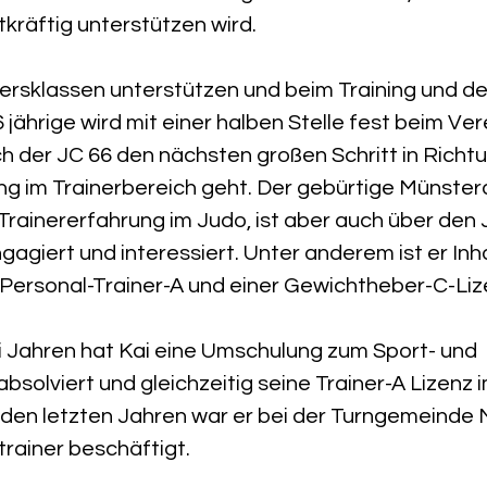
kräftig unterstützen wird. 
Altersklassen unterstützen und beim Training und de
6 jährige wird mit einer halben Stelle fest beim Ver
h der JC 66 den nächsten großen Schritt in Richtu
ng im Trainerbereich geht. Der gebürtige Münster
Trainererfahrung im Judo, ist aber auch über den
ngagiert und interessiert. Unter anderem ist er Inh
 Personal-Trainer-A und einer Gewichtheber-C-Liz
i Jahren hat Kai eine Umschulung zum Sport- und 
solviert und gleichzeitig seine Trainer-A Lizenz 
 den letzten Jahren war er bei der Turngemeinde M
trainer beschäftigt.