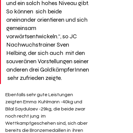
und ein solch hohes Niveau gibt. 
So können  sich beide 
aneinander orientieren und sich 
gemeinsam  
vorwärtsentwickeln.“, so JC 
Nachwuchstrainer Sven 
Helbing, der sich auch  mit den 
souveränen Vorstellungen seiner 
anderen drei GoldkämpferInnen 
 sehr zufrieden zeigte. 
Ebenfalls sehr gute Leistungen 
zeigten Emma  Kuhlmann -40kg und 
Bilal Saydulaev -29kg, die beide zwar 
noch recht jung  im 
Wettkampfgeschehen sind, sich aber 
bereits die Bronzemedaillen in  ihren 