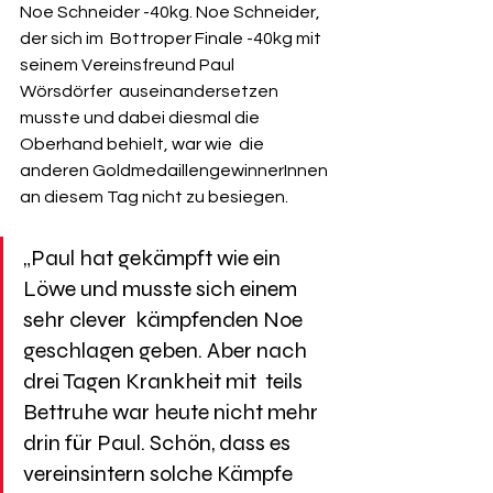
Noe Schneider -40kg. Noe Schneider, 
der sich im  Bottroper Finale -40kg mit 
seinem Vereinsfreund Paul 
Wörsdörfer  auseinandersetzen 
musste und dabei diesmal die 
Oberhand behielt, war wie  die 
anderen GoldmedaillengewinnerInnen 
an diesem Tag nicht zu besiegen. 
„Paul hat gekämpft wie ein 
Löwe und musste sich einem 
sehr clever  kämpfenden Noe 
geschlagen geben. Aber nach 
drei Tagen Krankheit mit  teils 
Bettruhe war heute nicht mehr 
drin für Paul. Schön, dass es  
vereinsintern solche Kämpfe 