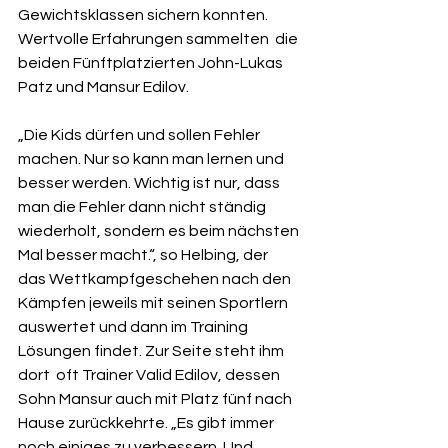
Gewichtsklassen sichern konnten. 
Wertvolle Erfahrungen sammelten  die 
beiden Fünftplatzierten John-Lukas 
Patz und Mansur Edilov.
„Die Kids dürfen und sollen Fehler 
machen. Nur so kann man lernen und  
besser werden. Wichtig ist nur, dass 
man die Fehler dann nicht ständig  
wiederholt, sondern es beim nächsten 
Mal besser macht.“, so Helbing, der  
das Wettkampfgeschehen nach den 
Kämpfen jeweils mit seinen Sportlern  
auswertet und dann im Training 
Lösungen findet. Zur Seite steht ihm 
dort  oft Trainer Valid Edilov, dessen 
Sohn Mansur auch mit Platz fünf nach  
Hause zurückkehrte. „Es gibt immer 
noch einiges zu verbessern. Und 