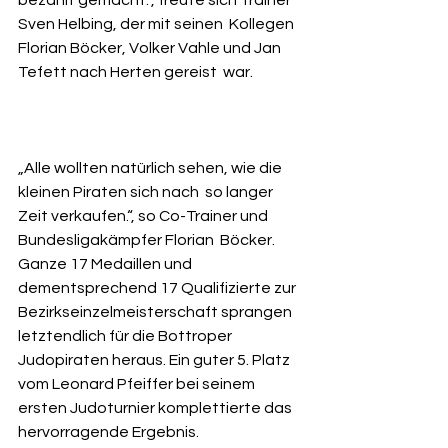
Sven Helbing, der mit seinen  Kollegen 
Florian Böcker, Volker Vahle und Jan 
Tefett nach Herten gereist  war. 
„Alle wollten natürlich sehen, wie die 
kleinen Piraten sich nach  so langer 
Zeit verkaufen.“, so Co-Trainer und 
Bundesligakämpfer Florian  Böcker. 
Ganze 17 Medaillen und 
dementsprechend 17 Qualifizierte zur  
Bezirkseinzelmeisterschaft sprangen 
letztendlich für die Bottroper  
Judopiraten heraus. Ein guter 5. Platz 
vom Leonard Pfeiffer bei seinem  
ersten Judoturnier komplettierte das 
hervorragende Ergebnis.