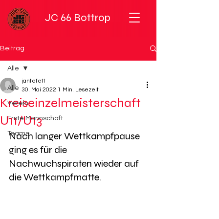
JC 66 Bottrop
Beitrag
Alle
jantefett
Alle
30. Mai 2022
1 Min. Lesezeit
Kreiseinzelmeisterschaft
Verein
U11/U13
Erste Mannschaft
Teams
Nach langer Wettkampfpause 
ging es für die 
Nachwuchspiraten wieder auf 
die Wettkampfmatte.