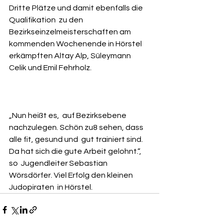
Dritte Plätze und damit ebenfalls die 
Qualifikation  zu den 
Bezirkseinzelmeisterschaften am 
kommenden Wochenende in Hörstel  
erkämpften Altay Alp, Süleymann 
Celik und Emil Fehrholz. 
„Nun heißt es,  auf Bezirksebene 
nachzulegen. Schön zu8 sehen, dass 
alle fit, gesund und  gut trainiert sind. 
Da hat sich die gute Arbeit gelohnt.“, 
so  Jugendleiter Sebastian 
Wörsdörfer. Viel Erfolg den kleinen 
Judopiraten  in Hörstel.