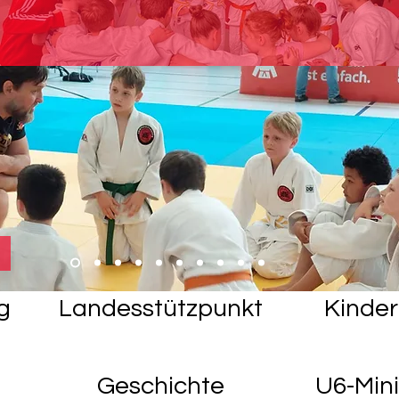
g
Landesstützpunkt
Kinder
Geschichte
U6-Mini