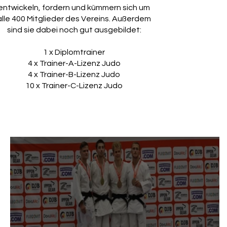
entwickeln, fordern und kümmern sich um
alle 400 Mitglieder des Vereins. Außerdem
sind sie dabei noch gut ausgebildet:
1 x Diplomtrainer
4 x Trainer-A-Lizenz Judo
4 x Trainer-B-Lizenz Judo
10 x Trainer-C-Lizenz Judo