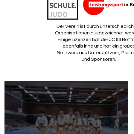
Der Verein ist durch unterschiedlic
Organisationen ausgezeichnet wor
Einige Lizenzen hat der JC 66 Bott
ebenfalls inne und hat ein große
Netzwerk aus Unterstützern, Partn
und Sponsoren.