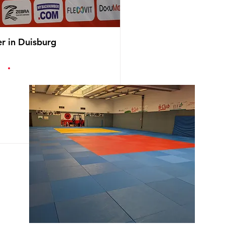
r in Duisburg
B