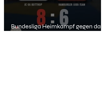
Bundesliga Heimkampf gegen das
Hamburger Judoteam