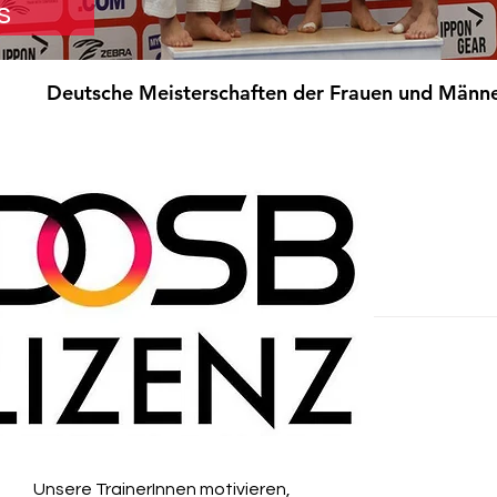
s
Deutsche Meisterschaften der Frauen und Männe
Unsere TrainerInnen motivieren,