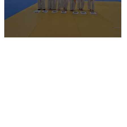
Meisterschaftsserie der U11/U15